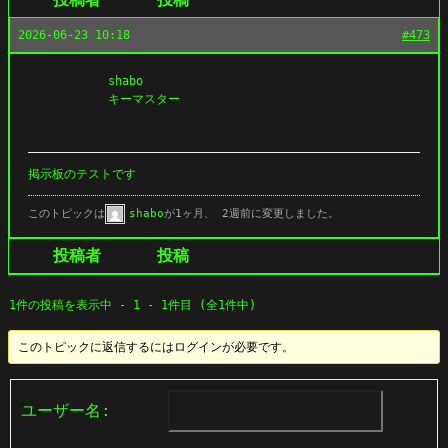
2026-06-23 10:18
#473
shabo
キーマスター
掲示板のテストです
このトピックは
shabo
が1ヶ月、 2週前に変更しました。
投稿者
投稿
1件の投稿を表示中 - 1 - 1件目 (全1件中)
このトピックに返信するにはログインが必要です。
ユーザー名: